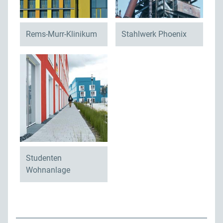
Rems-Murr-Klinikum
Stahlwerk Phoenix
Studenten
Wohnanlage