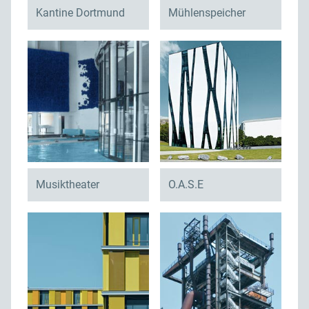
Kantine Dortmund
Mühlenspeicher
Musiktheater
O.A.S.E